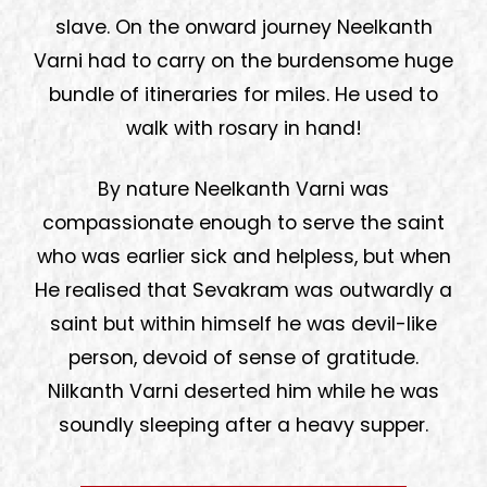
slave. On the onward journey Neelkanth
Varni had to carry on the burdensome huge
bundle of itineraries for miles. He used to
walk with rosary in hand!
By nature Neelkanth Varni was
compassionate enough to serve the saint
who was earlier sick and helpless, but when
He realised that Sevakram was outwardly a
saint but within himself he was devil-like
person, devoid of sense of gratitude.
Nilkanth Varni deserted him while he was
soundly sleeping after a heavy supper.