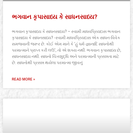
ભગવાન કૃપાસાધ્ય કે સાધનસાધ્ય?
ભગવાન કૃપાસાધ્ય કે સાધનસાધ્ય? – સ્વામી માધવપ્રિયદાસ ભગવાન
કૃપાસાધ્ય કે સાધનસાધ્ય? -સ્વામી માધવપ્રિયદાસ એક સાધન-વિવેક
સમજવાની જરૂર છે. કોઈ એમ માને કે ‘હું ધર્મ-જ્ઞાનાદિ સાધનોથી
પરમાત્માને પ્રાપ્ત કરી લઉં’, તો એ શક્ય નથી. ભગવાન કૃપાસાધ્ય છે,
સાધનસાધ્ય નથી. સાધનો ચિત્તશુદ્ધિ અને પરમાત્માની પ્રસન્નતા માટે
છે. સાધનોથી પ્રસન્ન થયેલા પરમાત્મા જીવનું
READ MORE »