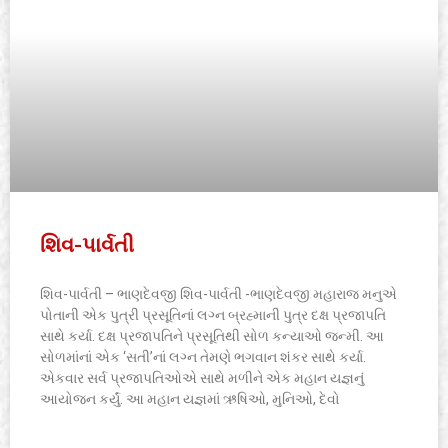
શિવ-પાર્વતી
શિવ-પાર્વતી – ભાણદેવજી શિવ-પાર્વતી -ભાણદેવજી મહારાજ મનુએ
પોતાની એક પુત્રી પ્રસૂતિનાં લગ્ન બ્રહ્માની પુત્ર દક્ષ પ્રજાપતિ
સાથે કર્યા. દક્ષ પ્રજાપતિને પ્રસૂતિથી સોળ કન્યાઓ જન્મી. આ
સોળમાંનાં એક ‘સતી’નાં લગ્ન તેમણે ભગવાન શંકર સાથે કર્યા.
એકવાર સર્વ પ્રજાપતિઓએ સાથે મળીને એક મહાન યજ્ઞનું
આયોજન કર્યું. આ મહાન યજ્ઞમાં ઋષિઓ, મુનિઓ, દેવો