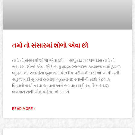
તમો તો સંસારમાં શોભો એવા છો
તમો તો સંસારમાં શોભો એવા છો ! – સાધુ યજ્ઞવલ્લભદાસ તમો તો
સંસારમાં શોભો એવા છો ! -સાધુ યજ્ઞવલ્લભદાસ કાવ્યરચનામાં કુશળ
બ્રહ્માનંદ સ્વામીના જીવનમાં કેટલીક પરીક્ષાની ઘડીઓ આવી હતી.
સહજાનંદી સુખમાં રમમાણ બ્રહ્માનંદ સ્વામીની સાથે કેટલાક
વિદ્વાનો ચર્ચા કરવા આવતા અને ભગવાન શ્રી સ્વામિનારાયણ
ભગવાન નથી એવું કહેતા. એ સમયે
READ MORE »