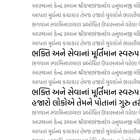
આસ્થાનાં કેન્દ્ર સમાન શ્રીકષ્ટભંજનદેવ હનુમાનજી મંદિ
આપતાં મુર્ધન્ય કચાકાર તેમજ હજારો યુવકોને ભારતીય સ
ભગવાન સ્વામિનારાયણ પ્રબોધિત ઉપાસનાને વરેલા વૈરાગ
આસ્થાનાં કેન્દ્ર સમાન શ્રીકષ્ટભંજનદેવ હનુમાનજી મંદિ
આપતાં મુર્ધન્ય કચાકાર તેમજ હજારો યુવકોને ભારતીય સ
ભક્તિ અને સેવાનાં મૂર્તિમાન સ્વરુ
ભગવાન સ્વામિનારાયણ પ્રબોધિત ઉપાસનાને વરેલા વૈરાગ
આસ્થાનાં કેન્દ્ર સમાન શ્રીકષ્ટભંજનદેવ હનુમાનજી મંદિ
આપતાં મુર્ધન્ય કચાકાર તેમજ હજારો યુવકોને ભારતીય સ
ભક્તિ અને સેવાનાં મૂર્તિમાન સ્વરુપ 
હજારો લોકોએ તેમને પોતાનાં ગુરુ તરીક
ભગવાન સ્વામિનારાયણ પ્રબોધિત ઉપાસનાને વરેલા વૈરાગ
આસ્થાનાં કેન્દ્ર સમાન શ્રીકષ્ટભંજનદેવ હનુમાનજી મંદિ
આપતાં મુર્ધન્ય કચાકાર તેમજ હજારો યુવકોને ભારતીય સ