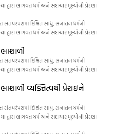
કચા દ્વારા ભાગવત ધર્મ અને સદાચાર મૂલ્યોની પ્રેરણા
 સંતપરંપરામાં દિક્ષિત સાધુ, સનાતન ધર્મની
કચા દ્વારા ભાગવત ધર્મ અને સદાચાર મૂલ્યોની પ્રેરણા
રતિભાશાળી
 સંતપરંપરામાં દિક્ષિત સાધુ, સનાતન ધર્મની
કચા દ્વારા ભાગવત ધર્મ અને સદાચાર મૂલ્યોની પ્રેરણા
ભાશાળી વ્યક્તિત્વથી પ્રેરાઇને
 સંતપરંપરામાં દિક્ષિત સાધુ, સનાતન ધર્મની
કચા દ્વારા ભાગવત ધર્મ અને સદાચાર મૂલ્યોની પ્રેરણા