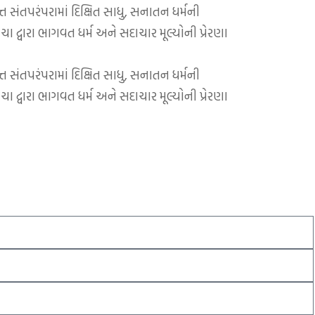
 સંતપરંપરામાં દિક્ષિત સાધુ, સનાતન ધર્મની
કચા દ્વારા ભાગવત ધર્મ અને સદાચાર મૂલ્યોની પ્રેરણા
 સંતપરંપરામાં દિક્ષિત સાધુ, સનાતન ધર્મની
કચા દ્વારા ભાગવત ધર્મ અને સદાચાર મૂલ્યોની પ્રેરણા