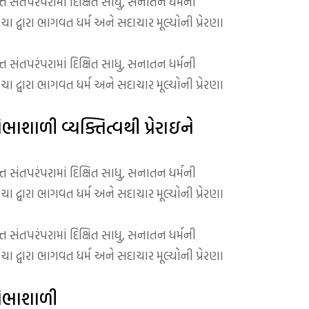
 સંતપરંપરામાં દિક્ષિત સાધુ, સનાતન ધર્મની
કચા દ્વારા ભાગવત ધર્મ અને સદાચાર મૂલ્યોની પ્રેરણા
 સંતપરંપરામાં દિક્ષિત સાધુ, સનાતન ધર્મની
કચા દ્વારા ભાગવત ધર્મ અને સદાચાર મૂલ્યોની પ્રેરણા
ભાશાળી વ્યક્તિત્વથી પ્રેરાઇને
 સંતપરંપરામાં દિક્ષિત સાધુ, સનાતન ધર્મની
કચા દ્વારા ભાગવત ધર્મ અને સદાચાર મૂલ્યોની પ્રેરણા
 સંતપરંપરામાં દિક્ષિત સાધુ, સનાતન ધર્મની
કચા દ્વારા ભાગવત ધર્મ અને સદાચાર મૂલ્યોની પ્રેરણા
રતિભાશાળી