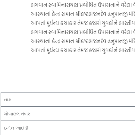
ભગવાન સ્વામિનારાયણ પ્રબોધિત ઉપાસનાને વરેલા વૈરાગ
આસ્થાનાં કેન્દ્ર સમાન શ્રીકષ્ટભંજનદેવ હનુમાનજી મંદિ
આપતાં મુર્ધન્ય કચાકાર તેમજ હજારો યુવકોને ભારતીય સ
ભગવાન સ્વામિનારાયણ પ્રબોધિત ઉપાસનાને વરેલા વૈરાગ
આસ્થાનાં કેન્દ્ર સમાન શ્રીકષ્ટભંજનદેવ હનુમાનજી મંદિ
આપતાં મુર્ધન્ય કચાકાર તેમજ હજારો યુવકોને ભારતીય સ