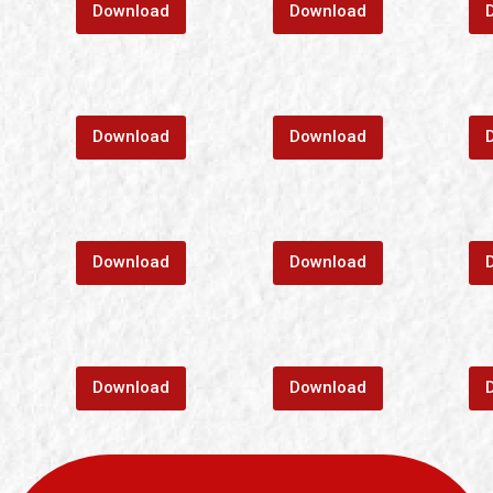
Download
Download
Download
Download
Download
Download
Download
Download