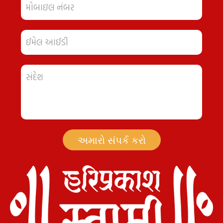
અમારો સંપર્ક કરો