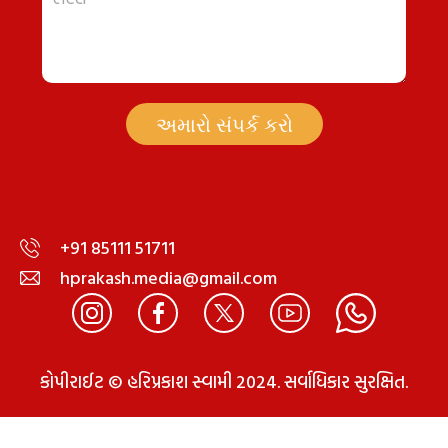
અમારો સંપર્ક કરો
+91 85111 51711
hprakash.media@gmail.com
કોપીરાઈટ © હરિપ્રકાશ સ્વામી 2024. સર્વાધિકાર સુરક્ષિત.