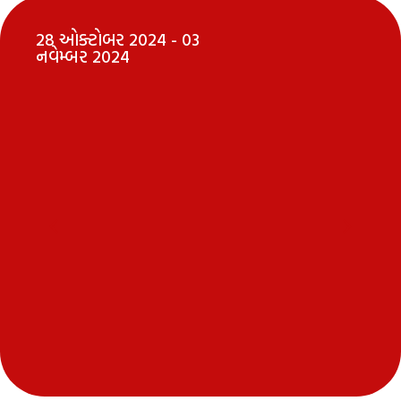
28 ઓક્ટોબર 2024 - 03
નવેમ્બર 2024